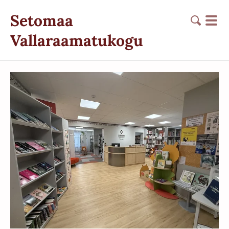
Setomaa
Vallaraamatukogu