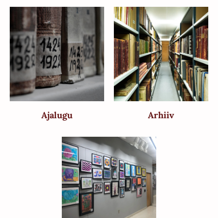
Ajalugu
Arhiiv