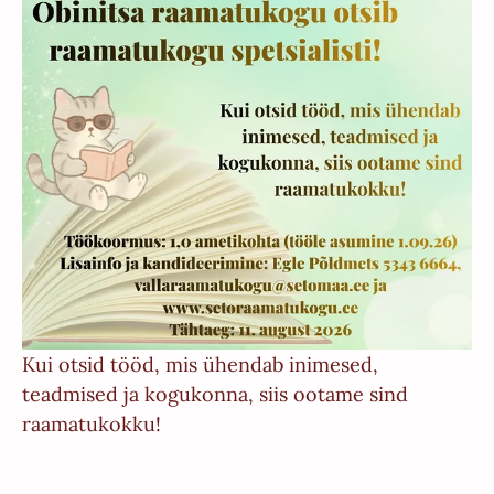
Kui otsid tööd, mis ühendab inimesed,
teadmised ja kogukonna, siis ootame sind
raamatukokku!