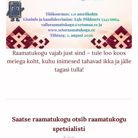
Raamatukogu vajab just sind – tule loo koos
meiega koht, kuhu inimesed tahavad ikka ja jälle
tagasi tulla!
Saatse raamatukogu otsib raamatukogu
spetsialisti
8. mai