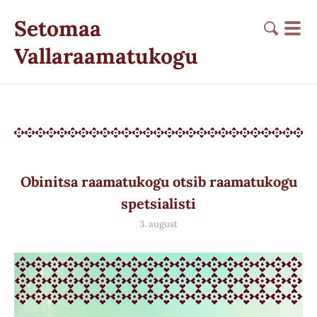
Setomaa
Vallaraamatukogu
Obinitsa raamatukogu otsib raamatukogu
spetsialisti
3. august