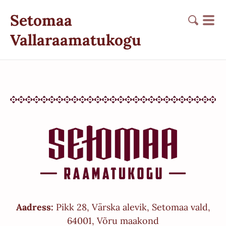
Setomaa
Vallaraamatukogu
Aadress:
Pikk 28, Värska alevik, Setomaa vald,
64001, Võru maakond