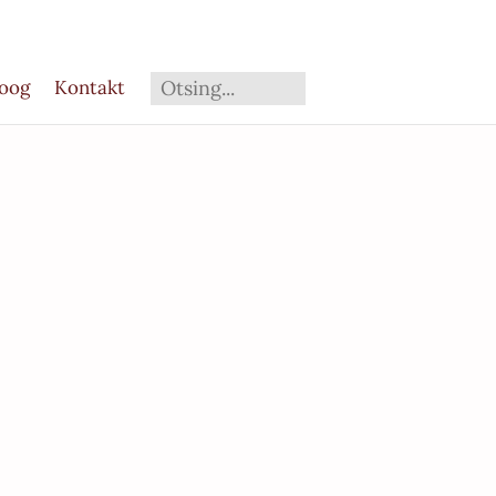
loog
Kontakt